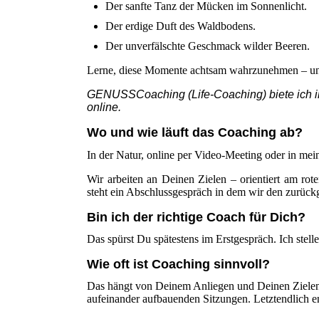
Der sanfte Tanz der Mücken im Sonnenlicht.
Der erdige Duft des Waldbodens.
Der unverfälschte Geschmack wilder Beeren.
Lerne, diese Momente achtsam wahrzunehmen – und 
GENUSSCoaching (Life-Coaching) biete ich 
online.
Wo und wie läuft das Coaching ab?
In der Natur, online per Video-Meeting oder in me
Wir arbeiten an Deinen Zielen – orientiert am r
steht ein Abschlussgespräch in dem wir den zurüc
Bin ich der richtige Coach für Dich?
Das spürst Du spätestens im Erstgespräch. Ich stell
Wie oft ist Coaching sinnvoll?
Das hängt von Deinem Anliegen und Deinen Zielen 
aufeinander aufbauenden Sitzungen. Letztendlich en