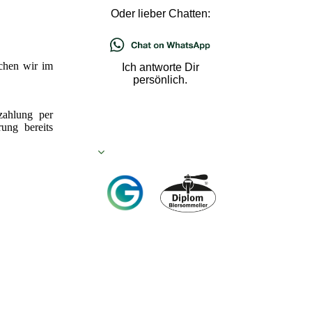
Oder lieber Chatten:
chen wir im
Ich antworte Dir
persönlich.
zahlung per
ung bereits