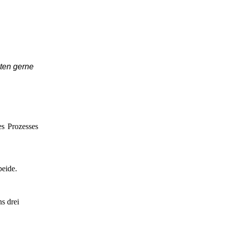
ten gerne
es Prozesses
beide.
s drei