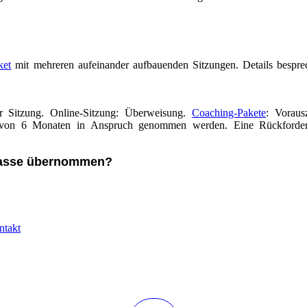
ket
mit mehreren aufeinander aufbauenden Sitzungen. Details bespre
r Sitzung. Online-Sitzung: Überweisung.
Coaching-Pakete
: Voraus
 von 6 Monaten in Anspruch genommen werden. Eine Rückforder
kasse übernommen?
ntakt