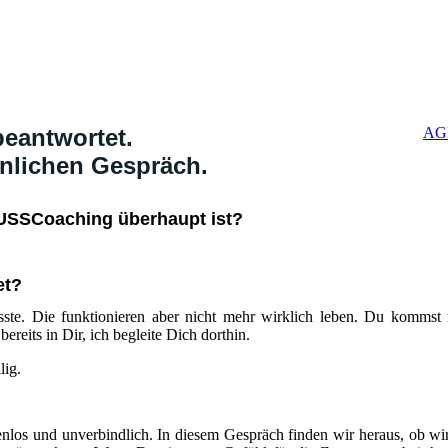
beantwortet.
AG
önlichen Gespräch.
USSCoaching überhaupt ist?
et?
te. Die funktionieren aber nicht mehr wirklich leben. Du kommst
ereits in Dir, ich begleite Dich dorthin.
lig.
enlos und unverbindlich. In diesem Gespräch finden wir heraus, ob wi