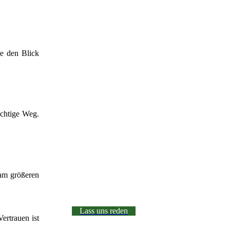
ie den Blick
ichtige Weg.
 am größeren
Lass uns reden
ertrauen ist