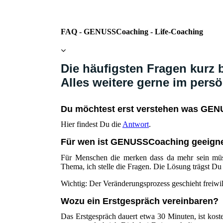
FAQ - GENUSSCoaching - Life-Coaching
Die häufigsten Fragen kurz 
Alles weitere gerne im pers
Du möchtest erst verstehen was GEN
Hier findest Du die
Antwort
.
Für wen ist GENUSSCoaching geeign
Für Menschen die merken dass da mehr sein müss
Thema, ich stelle die Fragen. Die Lösung trägst Du b
Wichtig: Der Veränderungsprozess geschieht freiwil
Wozu ein Erstgespräch vereinbaren?
Das Erstgespräch dauert etwa 30 Minuten, ist kost