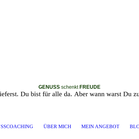
GENUSS
schenkt
FREUDE
ieferst. Du bist für alle da. Aber wann warst Du zu
SSCOACHING
ÜBER MICH
MEIN ANGEBOT
BL