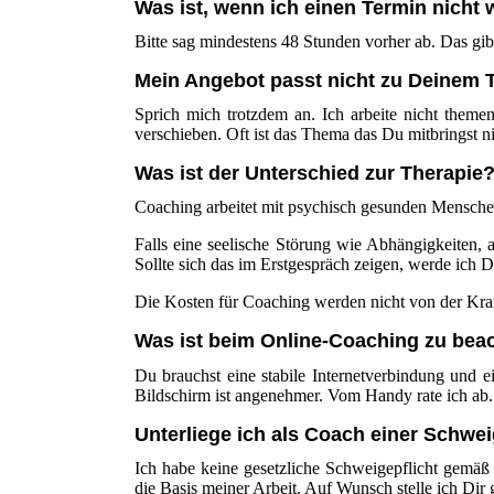
Was ist, wenn ich einen Termin nich
Bitte sag mindestens 48 Stunden vorher ab. Das gib
Mein Angebot passt nicht zu Deinem
Sprich mich trotzdem an. Ich arbeite nicht theme
verschieben. Oft ist das Thema das Du mitbringst ni
Was ist der Unterschied zur Therapie
Coaching arbeitet mit psychisch gesunden Menschen.
Falls eine seelische Störung wie Abhängigkeiten, 
Sollte sich das im Erstgespräch zeigen, werde ich 
Die Kosten für Coaching werden nicht von der K
Was ist beim Online-Coaching zu bea
Du brauchst eine stabile Internetverbindung und
Bildschirm ist angenehmer. Vom Handy rate ich ab.
Unterliege ich als Coach einer Schwei
Ich habe keine gesetzliche Schweigepflicht gemäß 
die Basis meiner Arbeit. Auf Wunsch stelle ich Dir g