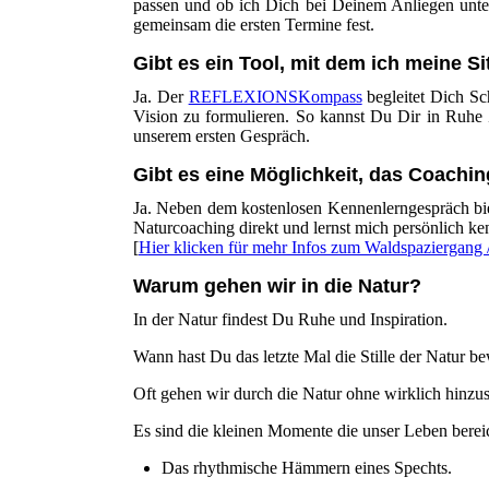
passen und ob ich Dich bei Deinem Anliegen unte
gemeinsam die ersten Termine fest.
Gibt es ein Tool, mit dem ich meine S
Ja. Der
REFLEXIONSKompass
begleitet Dich Sch
Vision zu formulieren. So kannst Du Dir in Ruhe
unserem ersten Gespräch.
Gibt es eine Möglichkeit, das Coachi
Ja. Neben dem kostenlosen Kennenlerngespräch biet
Naturcoaching direkt und lernst mich persönlich ke
[
Hier klicken für mehr Infos zum Waldspaziergang
Warum gehen wir in die Natur?
In der Natur findest Du Ruhe und Inspiration.
Wann hast Du das letzte Mal die Stille der Natur 
Oft gehen wir durch die Natur ohne wirklich hinzus
Es sind die kleinen Momente die unser Leben berei
Das rhythmische Hämmern eines Spechts.