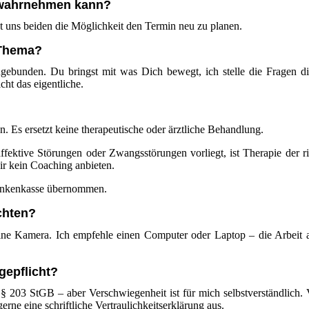
t wahrnehmen kann?
t uns beiden die Möglichkeit den Termin neu zu planen.
 Thema?
ngebunden. Du bringst mit was Dich bewegt, ich stelle die Fragen d
cht das eigentliche.
?
 Es ersetzt keine therapeutische oder ärztliche Behandlung.
affektive Störungen oder Zwangsstörungen vorliegt, ist Therapie der r
Dir kein Coaching anbieten.
rankenkasse übernommen.
chten?
 eine Kamera. Ich empfehle einen Computer oder Laptop – die Arbeit
gepflicht?
§ 203 StGB – aber Verschwiegenheit ist für mich selbstverständlich. V
erne eine schriftliche Vertraulichkeitserklärung aus.