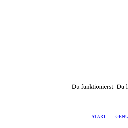
Du funktionierst. Du l
START
GENU