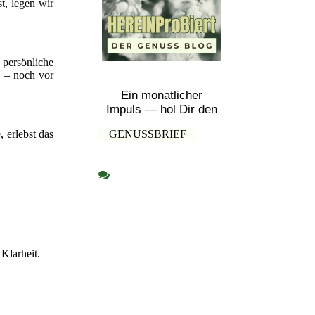
t, legen wir
 persönliche
 – noch vor
Ein monatlicher
Impuls — hol Dir den
GENUSSBRIEF
 erlebst das
Klarheit.