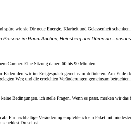
spüre wie sie Dir neue Energie, Klarheit und Gelassenheit schenken.
in Präsenz im Raum Aachen, Heinsberg und Düren an – ansons
inem Camper. Eine Sitzung dauert 60 bis 90 Minuten.
oten Faden den wir im Erstgespräch gemeinsam definieren. Am Ende d
kgelegten Weg und die erreichten Veränderungen gemeinsam betrachten.
e keine Bedingungen, ich stelle Fragen. Wenn es passt, merken wir das 
ab. Für nachhaltige Veränderung empfehle ich ein Paket mit mindesten
tscheidest Du selbst.