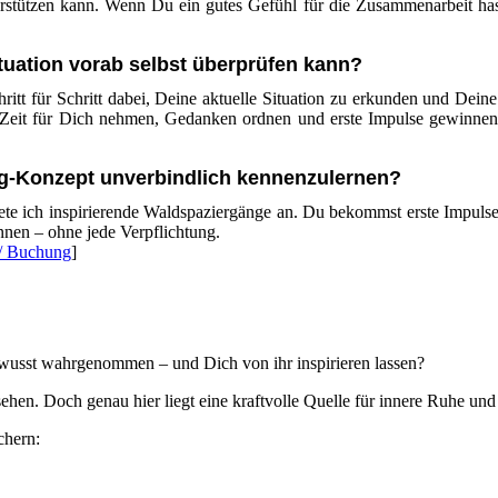
rstützen kann. Wenn Du ein gutes Gefühl für die Zusammenarbeit has
ituation vorab selbst überprüfen kann?
ritt für Schritt dabei, Deine aktuelle Situation zu erkunden und Deine
 Zeit für Dich nehmen, Gedanken ordnen und erste Impulse gewinnen
ng-Konzept unverbindlich kennenzulernen?
e ich inspirierende Waldspaziergänge an. Du bekommst erste Impulse,
nnen – ohne jede Verpflichtung.
 / Buchung
]
bewusst wahrgenommen – und Dich von ihr inspirieren lassen?
ehen. Doch genau hier liegt eine kraftvolle Quelle für innere Ruhe und 
chern: