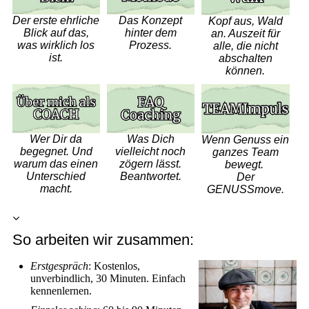
Der erste ehrliche
Das Konzept
Kopf aus, Wald
Blick auf das,
hinter dem
an. Auszeit für
was wirklich los
Prozess.
alle, die nicht
ist.
abschalten
können.
Wer Dir da
Was Dich
Wenn Genuss ein
begegnet. Und
vielleicht noch
ganzes Team
warum das einen
zögern lässt.
bewegt.
Unterschied
Beantwortet.
Der
macht.
GENUSSmove.
So arbeiten wir zusammen:
Erstgespräch
:
Kostenlos,
unverbindlich, 30 Minuten. Einfach
kennenlernen.