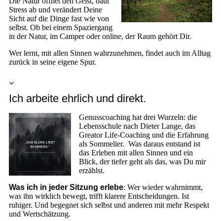
Die Natur öffnet den Geist, baut
Stress ab und verändert Deine
Sicht auf die Dinge fast wie von
selbst. Ob bei einem Spaziergang
in der Natur, im Camper oder online, der Raum gehört Dir.
Wer lernt, mit allen Sinnen wahrzunehmen, findet auch im Alltag
zurück in seine eigene Spur.
Ich arbeite ehrlich und direkt.
Genusscoaching hat drei Wurzeln: die
Lebensschule nach Dieter Lange, das
Greator Life-Coaching und die Erfahrung
als Sommelier. Was daraus entstand ist
das Erleben mit allen Sinnen und ein
Blick, der tiefer geht als das, was Du mir
erzählst.
Was ich in jeder Sitzung erlebe
: Wer wieder wahrnimmt,
was ihn wirklich bewegt, trifft klarere Entscheidungen. Ist
ruhiger. Und begegnet sich selbst und anderen mit mehr Respekt
und Wertschätzung.