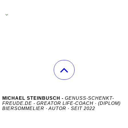
MICHAEL STEINBUSCH -
GENUSS-SCHENKT-
FREUDE.DE - GREATOR LIFE-COACH · (DIPLOM)
BIERSOMMELIER · AUTOR · SEIT 2022
COPYRIGHT 2026 © MICHAEL STEINBUSCH
- ALLE
RECHTE VORBEHALTEN.