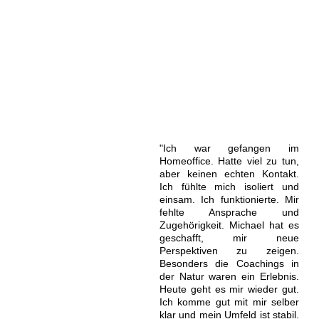
"Ich war gefangen im
Homeoffice. Hatte viel zu tun,
aber keinen echten Kontakt.
Ich fühlte mich isoliert und
einsam. Ich funktionierte. Mir
fehlte Ansprache und
Zugehörigkeit. Michael hat es
geschafft, mir neue
Perspektiven zu zeigen.
Besonders die Coachings in
der Natur waren ein Erlebnis.
Heute geht es mir wieder gut.
Ich komme gut mit mir selber
klar und mein Umfeld ist stabil.