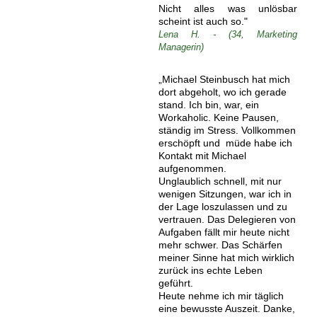
Nicht alles was unlösbar
scheint ist auch so."
Lena H. - (34, Marketing
Managerin)
„Michael Steinbusch hat mich
dort abgeholt, wo ich gerade
stand. Ich bin, war, ein
Workaholic. Keine Pausen,
ständig im Stress. Vollkommen
erschöpft und müde habe ich
Kontakt mit Michael
aufgenommen.
Unglaublich schnell, mit nur
wenigen Sitzungen, war ich in
der Lage loszulassen und zu
vertrauen. Das Delegieren von
Aufgaben fällt mir heute nicht
mehr schwer. Das Schärfen
meiner Sinne hat mich wirklich
zurück ins echte Leben
geführt.
Heute nehme ich mir täglich
eine bewusste Auszeit. Danke,