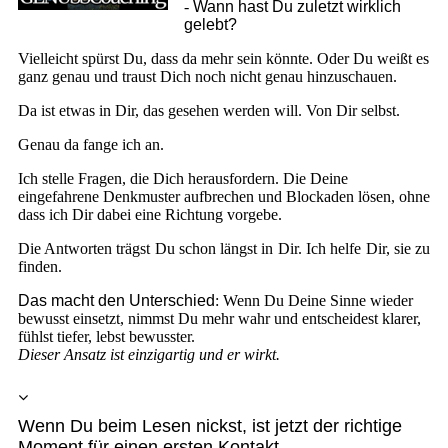
-
Wann hast Du zuletzt wirklich
gelebt?
Vielleicht spürst Du, dass da mehr sein könnte. Oder Du weißt es
ganz genau und traust Dich noch nicht genau hinzuschauen.
Da ist etwas in Dir, das gesehen werden will. Von Dir selbst.
Genau da fange ich an.
Ich stelle Fragen, die Dich herausfordern. Die Deine
eingefahrene Denkmuster aufbrechen und Blockaden lösen, ohne
dass ich Dir dabei eine Richtung vorgebe.
Die Antworten trägst Du schon längst in Dir. Ich helfe Dir, sie zu
finden.
Das macht den Unterschied
: Wenn Du Deine Sinne wieder
bewusst einsetzt, nimmst Du mehr wahr und entscheidest klarer,
fühlst tiefer, lebst bewusster.
Dieser Ansatz ist einzigartig und er wirkt.
Wenn Du beim Lesen nickst, ist jetzt der richtige
Moment für einen ersten Kontakt.