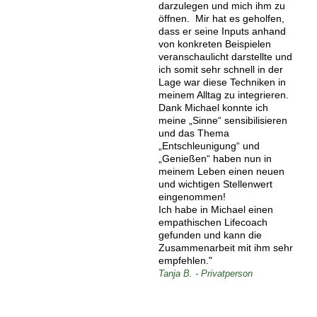
darzulegen und mich ihm zu
öffnen. Mir hat es geholfen,
dass er seine Inputs anhand
von konkreten Beispielen
veranschaulicht darstellte und
ich somit sehr schnell in der
Lage war diese Techniken in
meinem Alltag zu integrieren.
Dank Michael konnte ich
meine „Sinne“ sensibilisieren
und das Thema
„Entschleunigung“ und
„Genießen“ haben nun in
meinem Leben einen neuen
und wichtigen Stellenwert
eingenommen!
Ich habe in Michael einen
empathischen Lifecoach
gefunden und kann die
Zusammenarbeit mit ihm sehr
empfehlen."
Tanja B. - Privatperson