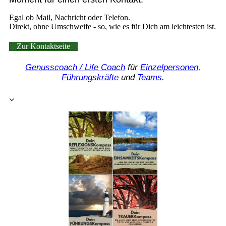
Egal ob Mail, Nachricht oder Telefon.
Direkt, ohne Umschweife - so, wie es für Dich am leichtesten ist.
Zur Kontaktseite
Genusscoach
/ Life Coach
für
Einzelpersonen
,
Führungskräfte
und
Teams
.